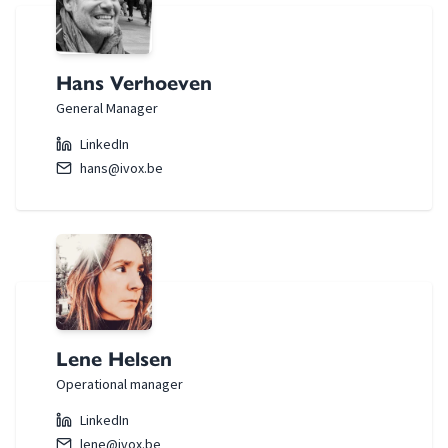
Hans Verhoeven
General Manager
LinkedIn
hans@ivox.be
Lene Helsen
Operational manager
LinkedIn
lene@ivox.be