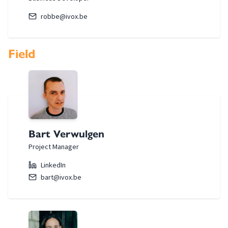
robbe@ivox.be
Field
Bart Verwulgen
Project Manager
LinkedIn
bart@ivox.be