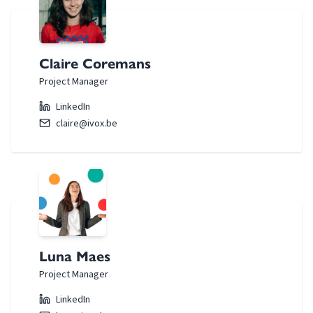
Claire Coremans
Project Manager
LinkedIn
claire@ivox.be
Luna Maes
Project Manager
LinkedIn