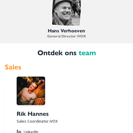
Hans Verhoeven
General Director iVOX
Ontdek ons
team
Sales
Rik Hannes
Sales Coordinator iVOX
LinkedIn