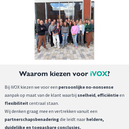
Waarom kiezen voor
iVOX
?
Bij iVOX kiezen we voor een
persoonlijke no-nonsense
aanpak op maat van de klant waarbij
snelheid
,
efficiëntie
en
flexibiliteit
centraal staan.
Wij denken graag mee en vertrekken vanuit een
partnerschapsbenadering
die leidt naar
heldere,
duidelijke en toepasbare conclusies.