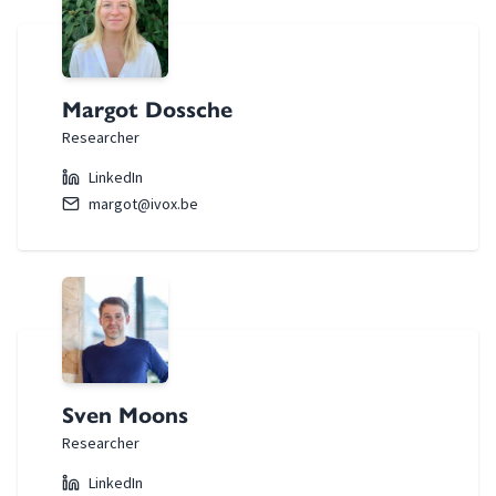
Margot Dossche
Researcher
LinkedIn
margot@ivox.be
Sven Moons
Researcher
LinkedIn