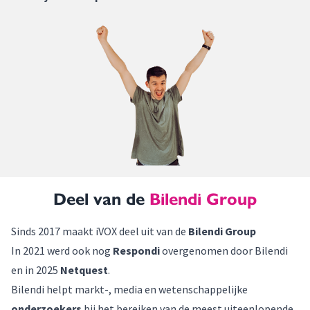
Deel van de
Bilendi Group
Sinds 2017 maakt iVOX deel uit van de
Bilendi Group
In 2021 werd ook nog
Respondi
overgenomen door Bilendi
en in 2025
Netquest
.
Bilendi helpt markt-, media en wetenschappelijke
onderzoekers
bij het bereiken van de meest uiteenlopende