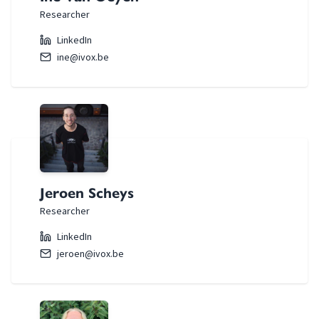
Researcher
LinkedIn
ine@ivox.be
Jeroen Scheys
Researcher
LinkedIn
jeroen@ivox.be