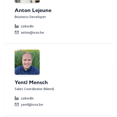
Anton Lejeune
Business Developer
LinkedIn
anton@ivox.be
Yentl Mensch
Sales Coordinator Bilendi
LinkedIn
yentl@ivox.be