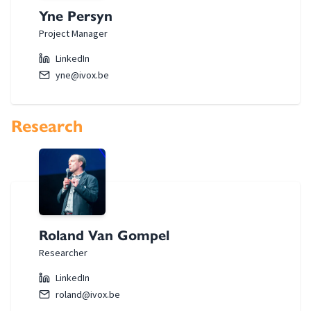
Yne Persyn
Project Manager
LinkedIn
yne@ivox.be
Research
Roland Van Gompel
Researcher
LinkedIn
roland@ivox.be