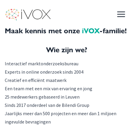
iVOX
Menu
Maak kennis met onze iVOX-familie
Maak kennis met onze
iVOX
-familie!
Wie zijn we?
Interactief marktonderzoeksbureau
Experts in online onderzoek sinds 2004
Creatief en efficiënt maatwerk
Een team met een mix van ervaring en jong
25 medewerkers gebaseerd in Leuven
Sinds 2017 onderdeel van de Bilendi Group
Jaarlijks meer dan 500 projecten en meer dan 1 miljoen
ingevulde bevragingen