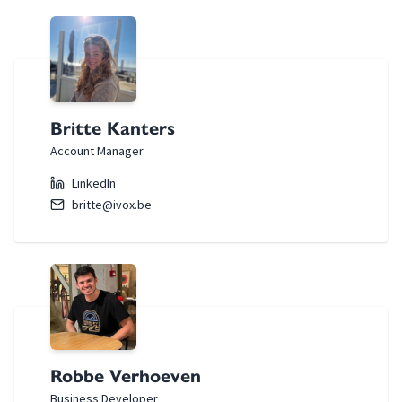
Britte Kanters
Account Manager
LinkedIn
britte@ivox.be
Robbe Verhoeven
Business Developer