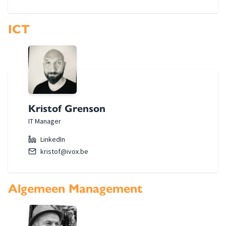
ICT
Kristof Grenson
IT Manager
LinkedIn
kristof@ivox.be
Algemeen Management