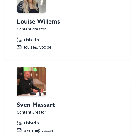
Louise Willems
Content creator
LinkedIn
louise@ivox.be
Sven Massart
Content Creator
LinkedIn
sven.m@ivox.be