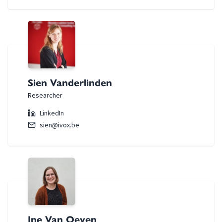
Sien Vanderlinden
Researcher
LinkedIn
sien@ivox.be
Ine Van Oeyen