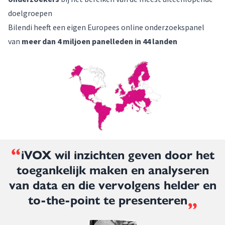
doelgroepen
Bilendi heeft een eigen Europees online onderzoekspanel
van
meer dan 4 miljoen
panelleden
in 44 landen
“
iVOX wil inzichten geven door het
toegankelijk maken en analyseren
van data en die vervolgens helder en
„
to-the-point te presenteren