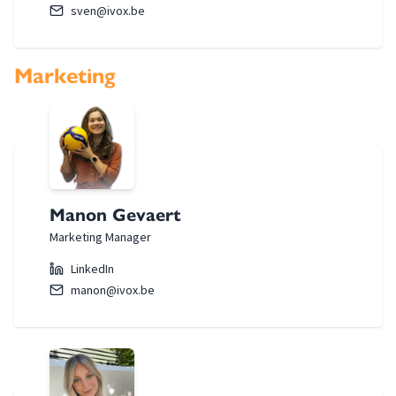
sven@ivox.be
Marketing
Manon Gevaert
Marketing Manager
LinkedIn
manon@ivox.be