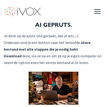
iVOX
Menu
AI GEPRUTS.
AI GEPRUTS.
Je bent op de juiste site geraakt, das al iets ;-)
Onderaan vind je een button naar het beloofde
share
bestand met alle stappen die je nodig hebt
.
Download
deze, sla ze op en zet ze op je eigen computer en
neem de tijd om even het eerste bestand al te lezen.