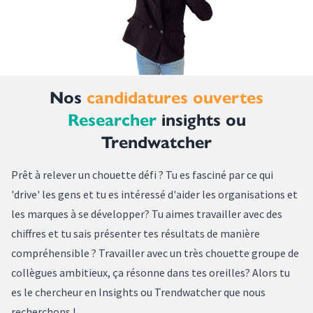
Nos
candidatures ouvertes
Researcher
insights ou
Trendwatcher
Prêt à relever un chouette défi ? Tu es fasciné par ce qui
'drive' les gens et tu es intéressé d'aider les organisations et
les marques à se développer? Tu aimes travailler avec des
chiffres et tu sais présenter tes résultats de manière
compréhensible ? Travailler avec un très chouette groupe de
collègues ambitieux, ça résonne dans tes oreilles? Alors tu
es le chercheur en Insights ou Trendwatcher que nous
recherchons !