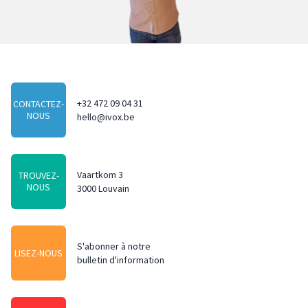
+32 472 09 04 31
CONTACTEZ-
NOUS
hello@ivox.be
Vaartkom 3
TROUVEZ-
NOUS
3000 Louvain
S'abonner à notre
LISEZ-NOUS
bulletin d'information