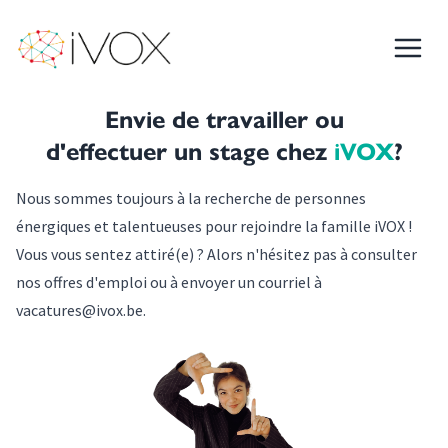
iVOX
Menu
Serez-vous le nouveau membre de notre famille iVOX ?
Envie de travailler ou
d'effectuer un stage chez
iVOX
?
Nous sommes toujours à la recherche de personnes
énergiques et talentueuses pour rejoindre la famille iVOX !
Vous vous sentez attiré(e) ? Alors n'hésitez pas à consulter
nos offres d'emploi ou à envoyer un courriel à
vacatures@ivox.be
.