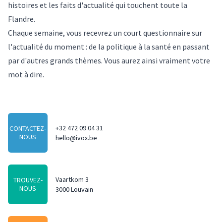
histoires et les faits d'actualité qui touchent toute la
Flandre.
Chaque semaine, vous recevrez un court questionnaire sur
l'actualité du moment : de la politique à la santé en passant
par d'autres grands thèmes. Vous aurez ainsi vraiment votre
mot à dire.
+32 472 09 04 31
CONTACTEZ-
NOUS
hello@ivox.be
Vaartkom 3
TROUVEZ-
NOUS
3000 Louvain