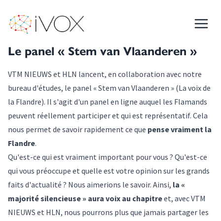
iVOX
Menu
OUTIL : le panel « Stem van Vlaanderen »
Le panel « Stem van Vlaanderen »
VTM NIEUWS et HLN lancent, en collaboration avec notre
bureau d'études, le panel « Stem van Vlaanderen » (La voix de
la Flandre). Il s'agit d'un panel en ligne auquel les Flamands
peuvent réellement participer et qui est représentatif. Cela
nous permet de savoir rapidement ce que
pense vraiment la
Flandre
.
Qu'est-ce qui est vraiment important pour vous ? Qu'est-ce
qui vous préoccupe et quelle est votre opinion sur les grands
faits d'actualité ? Nous aimerions le savoir. Ainsi,
la «
majorité silencieuse » aura voix au chapitre
et, avec VTM
NIEUWS et HLN, nous pourrons plus que jamais partager les