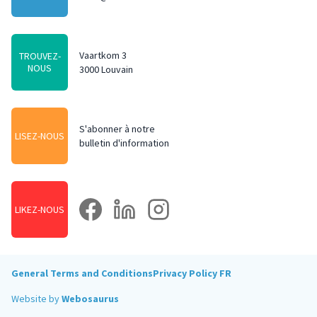
Vaartkom 3
TROUVEZ-
NOUS
3000 Louvain
S'abonner à notre
LISEZ-NOUS
bulletin d'information
facebook
linkedin
instagram
LIKEZ-NOUS
General Terms and Conditions
Privacy Policy FR
Website by
Webosaurus